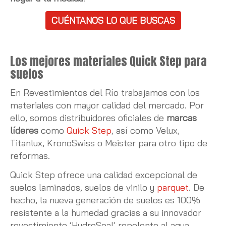
CUÉNTANOS LO QUE BUSCAS
Los mejores materiales Quick Step para
suelos
En Revestimientos del Río trabajamos con los
materiales con mayor calidad del mercado. Por
ello, somos distribuidores oficiales de
marcas
líderes
como
Quick Step
, así como Velux,
Titanlux, KronoSwiss o Meister para otro tipo de
reformas.
Quick Step ofrece una calidad excepcional de
suelos laminados, suelos de vinilo y
parquet
. De
hecho, la nueva generación de suelos es 100%
resistente a la humedad gracias a su innovador
revestimiento ‘HydroSeal’ repelente al agua,