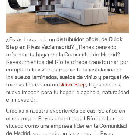
¿Estás buscando un
distribuidor oficial de Quick
Step en Rivas Vaciamadrid
? ¿Tienes pensado
reformar tu hogar en la Comunidad de Madrid?
Revestimientos del Río te ofrece transformar por
completo tu vivienda mediante la instalación de
los
suelos laminados, suelos de vinilo y parquet
de
marcas líderes como
Quick Step
, logrando una
nueva imagen para tu hogar: elegancia, naturalidad
e innovación.
Gracias a nuestra experiencia de casi 50 años en
el sector, en Revestimientos del Río nos hemos
situado como una
empresa líder en la Comunidad
de Madrid
, sobre todo en las zonas de Rivas