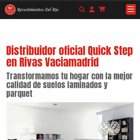
Distribuidor oficial Quick Step
en Rivas Vaciamadrid
Transformamos tu hogar con la mejor
calidad de suelos laminados y
parquet