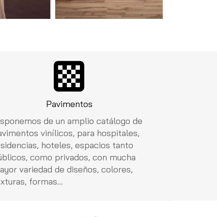
Pavimentos
isponemos de un amplio catálogo de
avimentos vinílicos, para hospitales,
esidencias, hoteles, espacios tanto
úblicos, como privados, con mucha
ayor variedad de diseños, colores,
xturas, formas...