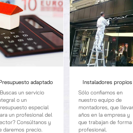
Presupuesto adaptado
Instaladores propios
Buscas un servicio
Sólo confiamos en
ntegral o un
nuestro equipo de
resupuesto especial
montadores, que lleva
ara un profesional del
años en la empresa y
ector? Consúltanos y
que trabajan de forma
e daremos precio.
profesional.