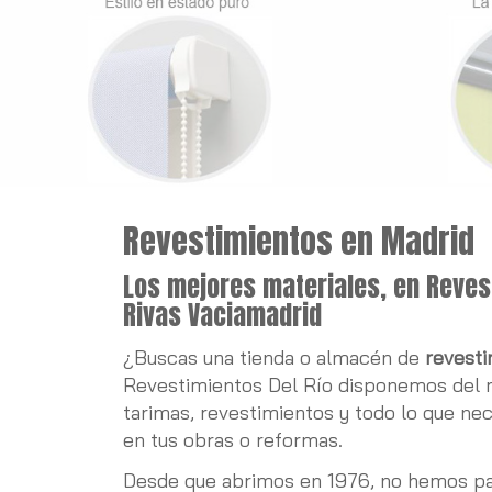
Pinturas y revestimient
Revestimientos en Madrid
Los mejores materiales, en Revest
Rivas Vaciamadrid
¿Buscas una tienda o almacén de
revesti
Revestimientos Del Río disponemos del m
tarimas, revestimientos y todo lo que nec
en tus obras o reformas.
Desde que abrimos en 1976, no hemos pa