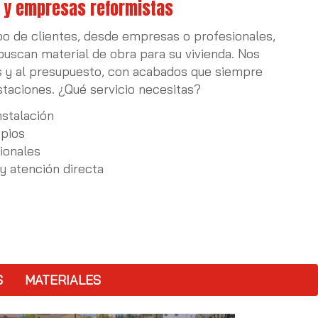
 y empresas reformistas
o de clientes, desde empresas o profesionales,
 buscan material de obra para su vivienda. Nos
 y al presupuesto, con acabados que siempre
taciones. ¿Qué servicio necesitas?
nstalación
pios
ionales
y atención directa
S
MATERIALES