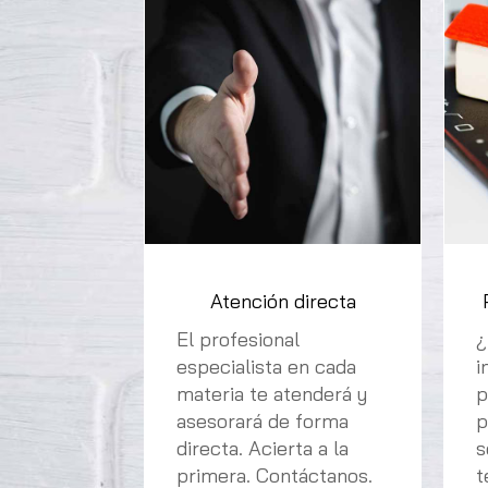
Atención directa
El profesional
¿
especialista en cada
i
materia te atenderá y
p
asesorará de forma
p
directa. Acierta a la
s
primera. Contáctanos.
t