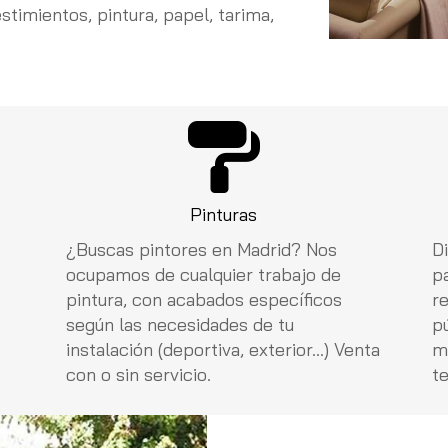
timientos, pintura, papel, tarima,
Pinturas
¿Buscas pintores en Madrid? Nos
D
ocupamos de cualquier trabajo de
p
pintura, con acabados específicos
r
según las necesidades de tu
p
instalación (deportiva, exterior...) Venta
m
con o sin servicio.
te