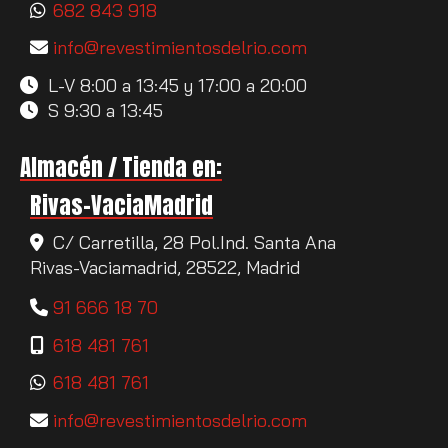
682 843 918
info
revestimientosdelrio.com
L-V 8:00 a 13:45 y 17:00 a 20:00
S 9:30 a 13:45
Almacén / Tienda en:
Rivas-VaciaMadrid
C/ Carretilla, 28 Pol.Ind. Santa Ana
Rivas-Vaciamadrid,
28522,
Madrid
91 666 18 70
618 481 761
618 481 761
info
revestimientosdelrio.com