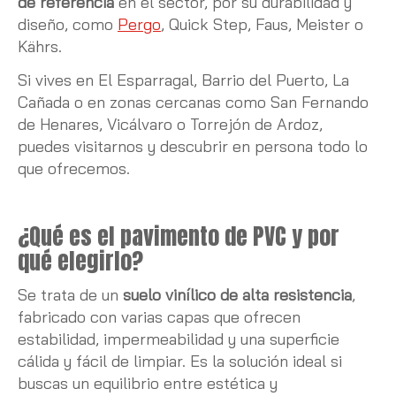
de referencia
en el sector, por su durabilidad y
diseño, como
Pergo
, Quick Step, Faus, Meister o
Kährs.
Si vives en El Esparragal, Barrio del Puerto, La
Cañada o en zonas cercanas como San Fernando
de Henares, Vicálvaro o Torrejón de Ardoz,
puedes visitarnos y descubrir en persona todo lo
que ofrecemos.
¿Qué es el pavimento de PVC y por
qué elegirlo?
Se trata de un
suelo vinílico de alta resistencia
,
fabricado con varias capas que ofrecen
estabilidad, impermeabilidad y una superficie
cálida y fácil de limpiar. Es la solución ideal si
buscas un equilibrio entre estética y