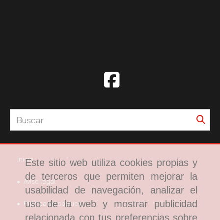
Inicio
Este sitio web utiliza cookies propias y
de terceros que permiten mejorar la
Aviso legal
usabilidad de navegación, analizar el
uso de la web y mostrar publicidad
Política de cookies
relacionada con tus preferencias sobre