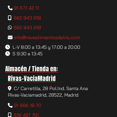
91 671 42 11
682 843 918
682 843 918
info
revestimientosdelrio.com
L-V 8:00 a 13:45 y 17:00 a 20:00
S 9:30 a 13:45
Almacén / Tienda en:
Rivas-VaciaMadrid
C/ Carretilla, 28 Pol.Ind. Santa Ana
Rivas-Vaciamadrid,
28522,
Madrid
91 666 18 70
618 481 761