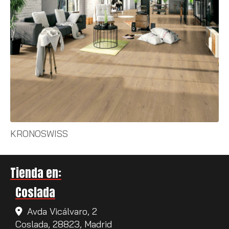
KRONOSWISS
Tienda en:
Coslada
Avda Vicálvaro, 2
Coslada,
28823,
Madrid