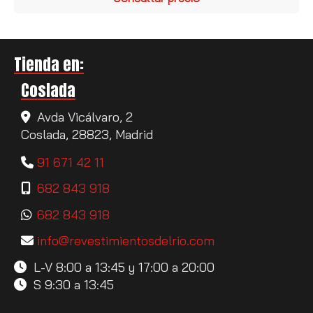
Tienda en:
Coslada
Avda Vicálvaro, 2
Coslada,
28823,
Madrid
91 671 42 11
682 843 918
682 843 918
info
revestimientosdelrio.com
L-V 8:00 a 13:45 y 17:00 a 20:00
S 9:30 a 13:45