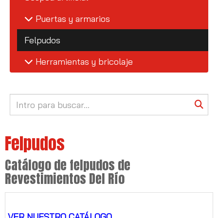
Puertas y armarios
Felpudos
Herramientas y bricolaje
Felpudos
Catálogo de felpudos de
Revestimientos Del Río
VER NUESTRO CATÁLOGO