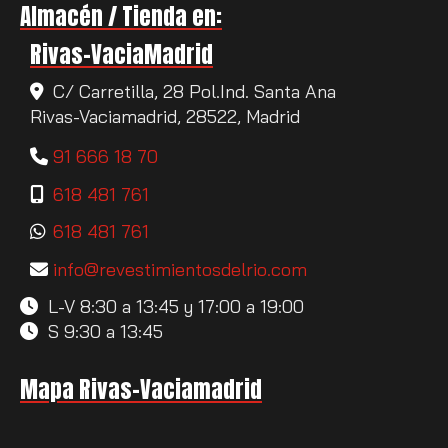
Almacén / Tienda en:
Rivas-VaciaMadrid
C/ Carretilla, 28 Pol.Ind. Santa Ana
Rivas-Vaciamadrid,
28522,
Madrid
91 666 18 70
618 481 761
618 481 761
info
revestimientosdelrio.com
L-V 8:30 a 13:45 y 17:00 a 19:00
S 9:30 a 13:45
Mapa Rivas-Vaciamadrid