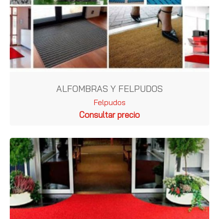
ALFOMBRAS Y FELPUDOS
Felpudos
Consultar precio