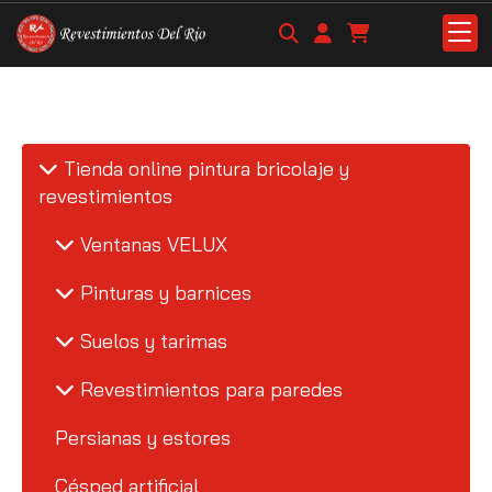
Tienda online pintura bricolaje y
revestimientos
Ventanas VELUX
Pinturas y barnices
Suelos y tarimas
Revestimientos para paredes
Persianas y estores
Césped artificial