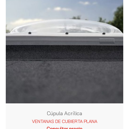
Cúpula Acrílica
VENTANAS DE CUBIERTA PLANA
Consultar precio