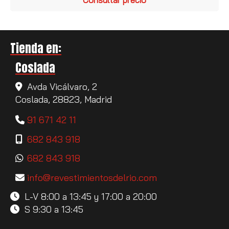
Tienda en:
Coslada
Avda Vicálvaro, 2
Coslada,
28823,
Madrid
91 671 42 11
682 843 918
682 843 918
info
revestimientosdelrio.com
L-V 8:00 a 13:45 y 17:00 a 20:00
S 9:30 a 13:45