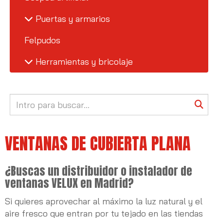
Puertas y armarios
Felpudos
Herramientas y bricolaje
VENTANAS DE CUBIERTA PLANA
¿Buscas un distribuidor o instalador de
ventanas VELUX en Madrid?
Si quieres aprovechar al máximo la luz natural y el
aire fresco que entran por tu tejado en las tiendas