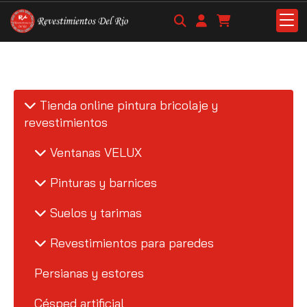
Tienda online pintura bricolaje y
revestimientos
Ventanas VELUX
Pinturas y barnices
Suelos y tarimas
Revestimientos para paredes
Persianas y estores
Césped artificial