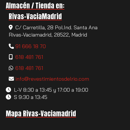
Almacén / Tienda en:
Rivas-VaciaMadrid
C/ Carretilla, 28 Pol.Ind. Santa Ana
Rivas-Vaciamadrid,
28522,
Madrid
91 666 18 70
618 481 761
618 481 761
info
revestimientosdelrio.com
L-V 8:30 a 13:45 y 17:00 a 19:00
S 9:30 a 13:45
Mapa Rivas-Vaciamadrid