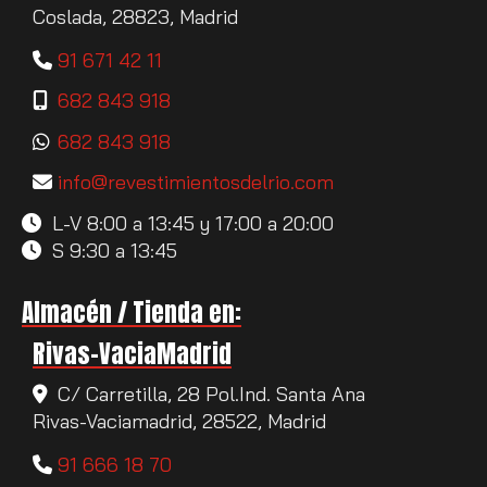
Coslada,
28823,
Madrid
91 671 42 11
682 843 918
682 843 918
info
revestimientosdelrio.com
L-V 8:00 a 13:45 y 17:00 a 20:00
S 9:30 a 13:45
Almacén / Tienda en:
Rivas-VaciaMadrid
C/ Carretilla, 28 Pol.Ind. Santa Ana
Rivas-Vaciamadrid,
28522,
Madrid
91 666 18 70