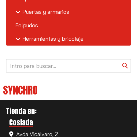
Puertas y armarios
Felpudos
Herramientas y bricolaje
SYNCHRO
Tienda en:
Coslada
Avda Vicálvaro, 2