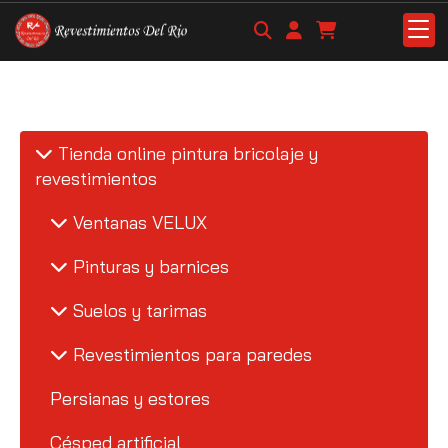
Tienda online pintura bricolaje y
revestimientos
Ventanas VELUX
Pinturas y barnices
Suelos y tarimas
Revestimientos para paredes
Persianas y estores
Césped artificial