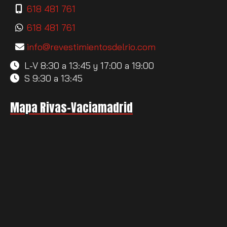
618 481 761
618 481 761
info
revestimientosdelrio.com
L-V 8:30 a 13:45 y 17:00 a 19:00
S 9:30 a 13:45
Mapa Rivas-Vaciamadrid