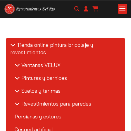
Tienda online pintura bricolaje y
revestimientos
Ventanas VELUX
Pinturas y barnices
Suelos y tarimas
Revestimientos para paredes
Persianas y estores
Césped artificial