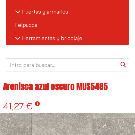
Puertas y armarios
Felpudos
Herramientas y bricolaje
Arenisca azul oscuro MUS5485
41,27 €