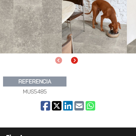
Anterior
Siguiente
REFERENCIA
MUS5485