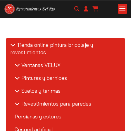
Tienda online pintura bricolaje y
revestimientos
Ventanas VELUX
Pinturas y barnices
Suelos y tarimas
Revestimientos para paredes
Persianas y estores
Césped artificial