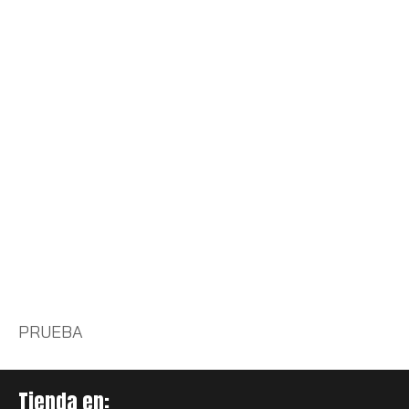
PRUEBA
Tienda en: