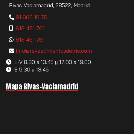
Rivas-Vaciamadrid,
28522,
Madrid
91 666 18 70
618 481 761
618 481 761
info
revestimientosdelrio.com
L-V 8:30 a 13:45 y 17:00 a 19:00
S 9:30 a 13:45
Mapa Rivas-Vaciamadrid