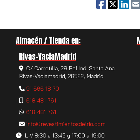
Almacén / Tienda en:
Rivas-VaciaMadrid
C/ Carretilla, 28 Pol.Ind. Santa Ana
Rivas-Vaciamadrid,
28522,
Madrid
91 666 18 70
618 481 761
618 481 761
info
revestimientosdelrio.com
L-V 8:30 a 13:45 y 17:00 a 19:00