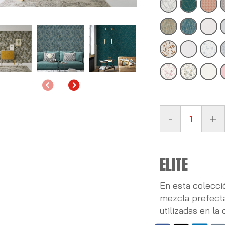
Anterior
Siguiente
-
+
ELITE
En esta colecc
mezcla prefecta
utilizadas en la