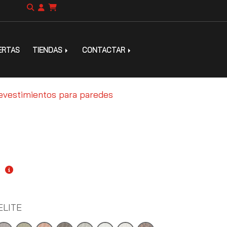
ERTAS
TIENDAS
CONTACTAR
evestimientos para paredes
€
ELITE