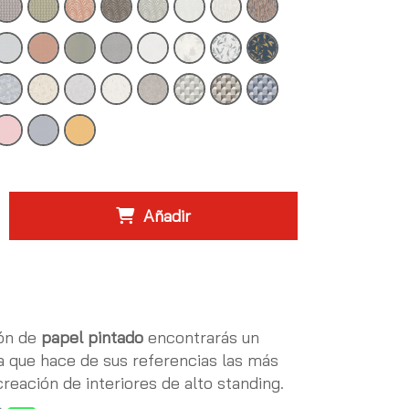
Añadir
ión de
papel pintado
encontrarás un
 que hace de sus referencias las más
 creación de interiores de alto standing.