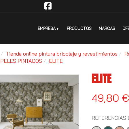
EMPRESA
PRODUCTOS
MARCAS
OF
Tienda online pintura bricolaje y revestimientos
R
PELES PINTADOS
ELITE
ELITE
49,80 
REFERENCIAS 