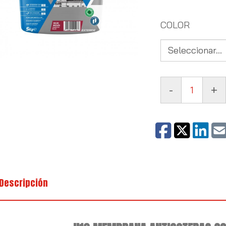
COLOR
-
+
Descripción