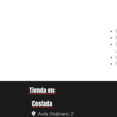
Tienda en:
Coslada
Avda Vicálvaro, 2