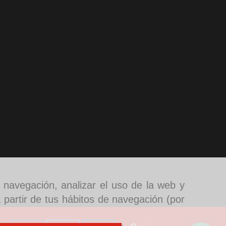
e navegación, analizar el uso de la web y
 partir de tus hábitos de navegación (por