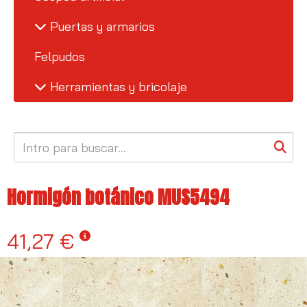
Puertas y armarios
Felpudos
Herramientas y bricolaje
Hormigón botánico MUS5494
41,27 €