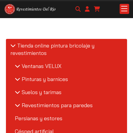
Tienda online pintura bricolaje y
revestimientos
Ventanas VELUX
Pinturas y barnices
Suelos y tarimas
Revestimientos para paredes
Persianas y estores
Césped artificial