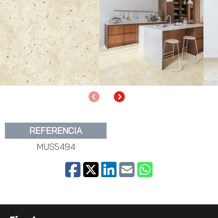
Anterior
Siguiente
REFERENCIA
MUS5494