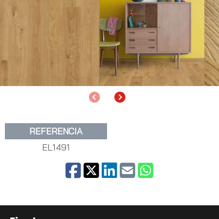
Anterior
Siguiente
REFERENCIA
EL1491