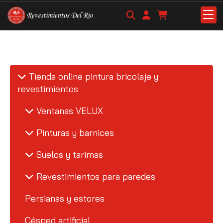
Tienda online pintura bricolaje y
revestimientos
Ventanas VELUX
Pinturas y barnices
Suelos y tarimas
Revestimientos para paredes
Persianas y estores
Césped artificial