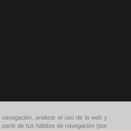
e navegación, analizar el uso de la web y
 partir de tus hábitos de navegación (por