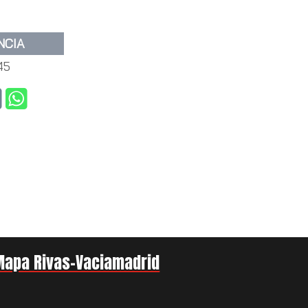
NCIA
45
Mapa Rivas-Vaciamadrid