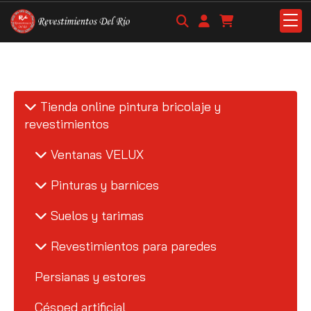
Tienda online pintura bricolaje y
revestimientos
Ventanas VELUX
Pinturas y barnices
Suelos y tarimas
Revestimientos para paredes
Persianas y estores
Césped artificial