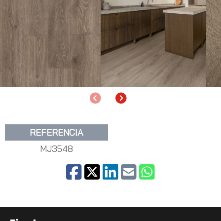
Anterior
Siguiente
REFERENCIA
MJ3548