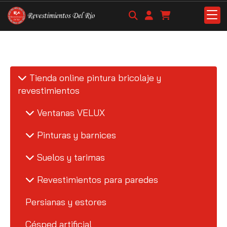
Tienda online pintura bricolaje y
revestimientos
Ventanas VELUX
Pinturas y barnices
Suelos y tarimas
Revestimientos para paredes
Persianas y estores
Césped artificial