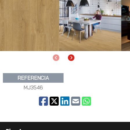
Anterior
Siguiente
REFERENCIA
MJ3546