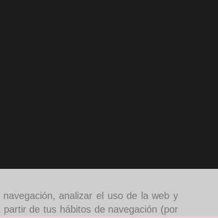
e navegación, analizar el uso de la web y
 partir de tus hábitos de navegación (por