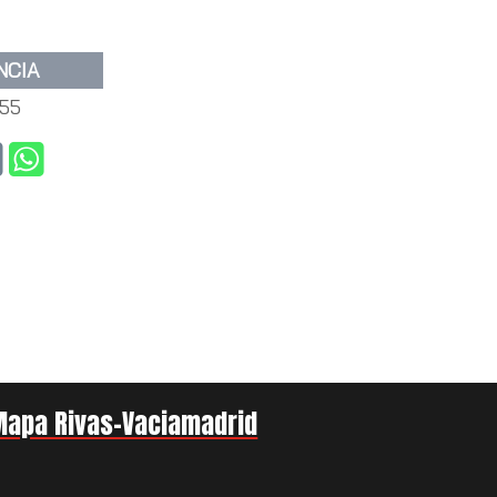
NCIA
55
Mapa Rivas-Vaciamadrid