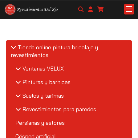
Tienda online pintura bricolaje y
revestimientos
Ventanas VELUX
Pinturas y barnices
Suelos y tarimas
Revestimientos para paredes
Persianas y estores
Césped artificial