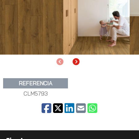
Anterior
Siguiente
REFERENCIA
CLM5793