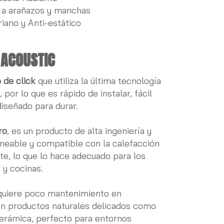
 a arañazos y manchas
iano y Anti-estático
 ACOUSTIC
o de click
que utiliza la última tecnología
o
, por lo que es rápido de instalar, fácil
iseñado para durar.
ro
, es un producto de alta ingeniería y
eable y compatible con la calefacción
te, lo que lo hace adecuado para los
 y cocinas.
uiere poco mantenimiento en
n productos naturales delicados como
cerámica, perfecto para entornos