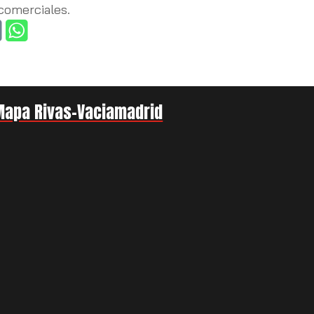
 comerciales.
Mapa Rivas-Vaciamadrid