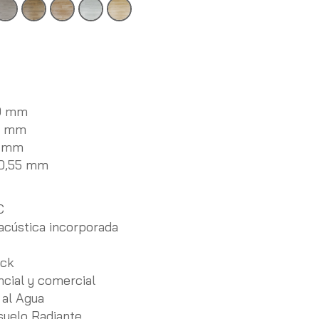
9 mm
19 mm
5 mm
 0,55 mm
C
acústica incorporada
ick
ncial y comercial
 al Agua
suelo Radiante